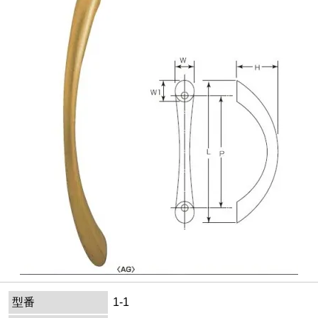
型番
1-1