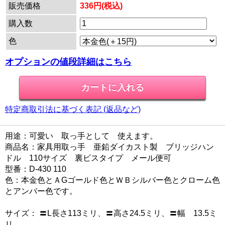
販売価格
336円(税込)
購入数
色
オプションの値段詳細はこちら
特定商取引法に基づく表記 (返品など)
用途：可愛い 取っ手として 使えます。
商品名：家具用取っ手 亜鉛ダイカスト製 ブリッジハン
ドル 110サイズ 裏ビスタイプ メール便可
型番：D-430 110
色：本金色とＡGゴールド色とＷＢシルバー色とクローム色
とアンバー色です。
サイズ： 〓L長さ113ミリ、〓高さ24.5ミリ、〓幅 13.5ミ
リ。