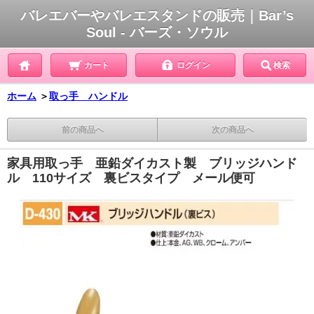
バレエバーやバレエスタンドの販売｜Bar’s
Soul - バーズ・ソウル
カート
ログイン
検索
ホーム
＞
取っ手 ハンドル
前の商品へ
次の商品へ
家具用取っ手 亜鉛ダイカスト製 ブリッジハンド
ル 110サイズ 裏ビスタイプ メール便可