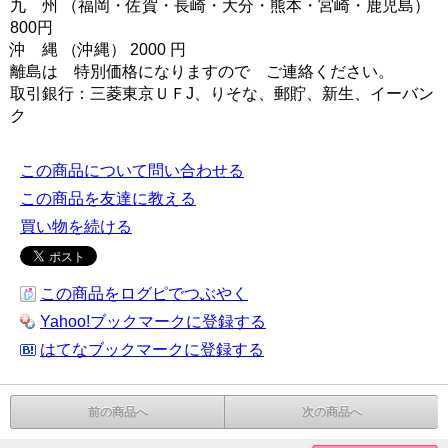
九 州 （福岡・佐賀・長崎・大分・熊本・宮崎・鹿児島）
800円
沖 縄 （沖縄） 2000 円
離島は 特別価格になりますので ご連絡ください。
取引銀行：三菱東京ＵＦJ、りそな、郵貯、新生、イーバン
ク
この商品について問い合わせる
この商品を友達に教える
買い物を続ける
この商品をログピでつぶやく
Yahoo!ブックマークに登録する
はてなブックマークに登録する
前の商品へ
次の商品へ