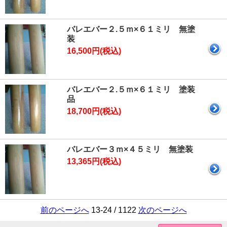
バレエバー２.５ｍ×６１ミリ 無塗
装
16,500円(税込)
バレエバー２.５ｍ×６１ミリ 塗装
品
18,700円(税込)
バレエバー３ｍ×４５ミリ 無塗装
13,365円(税込)
前のページへ
13-24 / 1122
次のページへ