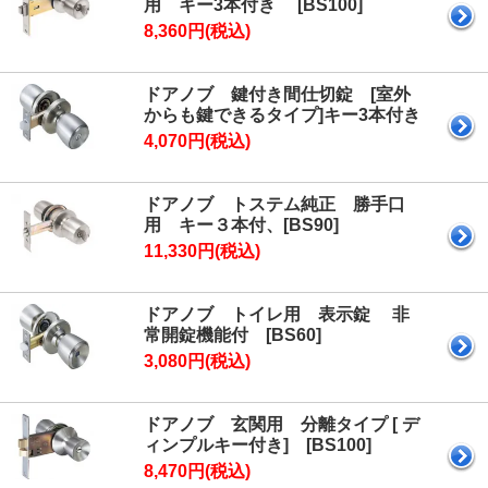
用 キー3本付き [BS100]
8,360円(税込)
ドアノブ 鍵付き間仕切錠 [室外
からも鍵できるタイプ]キー3本付き
4,070円(税込)
ドアノブ トステム純正 勝手口
用 キー３本付、[BS90]
11,330円(税込)
ドアノブ トイレ用 表示錠 非
常開錠機能付 [BS60]
3,080円(税込)
ドアノブ 玄関用 分離タイプ [ デ
ィンプルキー付き] [BS100]
8,470円(税込)